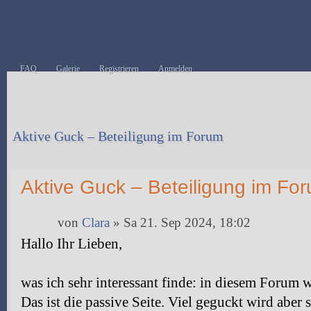
FAQ
Galerie
Registrieren
Anmelden
Aktive Guck – Beteiligung im Forum
Antwort erstellen
Aktive Guck – Beteiligung im Fo
von
Clara
» Sa 21. Sep 2024, 18:02
Hallo Ihr Lieben,
was ich sehr interessant finde: in diesem Forum 
Das ist die passive Seite. Viel geguckt wird aber s