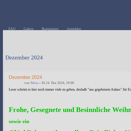
FAQ
Galerie
Registrieren
Anmelden
Dezember 2024
Antwort erstellen
Dezember 2024
von
Silvio
» Di 24. Dez 2024, 19:08
Leser scheint es hier noch immer viele zu geben, deshalb "aus gegebenem Anlass" für Eu
Frohe, Gesegnete und Besinnliche Weih
sowie ein