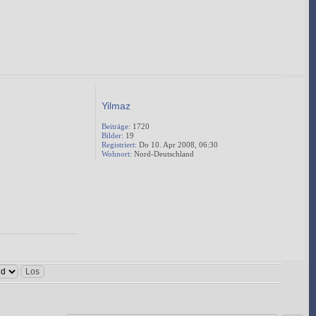
Yilmaz
Beiträge:
1720
Bilder:
19
Registriert:
Do 10. Apr 2008, 06:30
Wohnort:
Nord-Deutschland