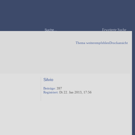
Erweiterte Suche
Thema weiterempfehlen
Druckansicht
Silvio
Beiträge:
397
Registriert:
Di 22. Jan 2013, 17:56