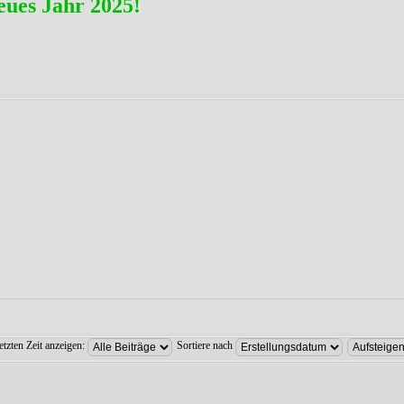
eues Jahr 2025!
etzten Zeit anzeigen:
Sortiere nach