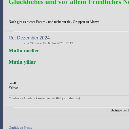
Glückliches und vor allem Friedliches N
Noch gibt es dieses Forum - und nicht nur fb - Gruppen zu Alanya ...
Re: Dezember 2024
von
Yilmaz
» Mo 6. Jan 2025, 17:12
Mutlu noeller
Mutlu yillar
Gruß
Yilmaz
Frieden im Lande > Frieden in der Welt (von Atatürk)
Beiträge der l
Antwort erstellen
Zurück zu News