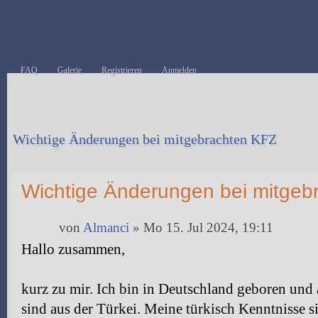
FAQ
Galerie
Registrieren
Anmelden
Wichtige Änderungen bei mitgebrachten KFZ
Antwort erstellen
Wichtige Änderungen bei mitgeb
von
Almanci
» Mo 15. Jul 2024, 19:11
Hallo zusammen,
kurz zu mir. Ich bin in Deutschland geboren und
sind aus der Türkei. Meine türkisch Kenntnisse si