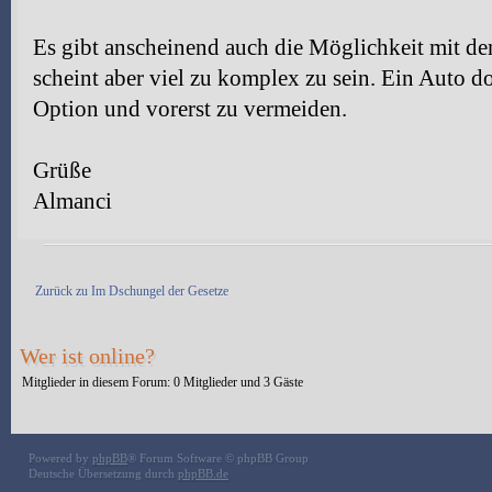
Es gibt anscheinend auch die Möglichkeit mit 
scheint aber viel zu komplex zu sein. Ein Auto dor
Option und vorerst zu vermeiden.
Grüße
Almanci
Antwort erstellen
Zurück zu Im Dschungel der Gesetze
Wer ist online?
Mitglieder in diesem Forum: 0 Mitglieder und 3 Gäste
Powered by
phpBB
® Forum Software © phpBB Group
Deutsche Übersetzung durch
phpBB.de