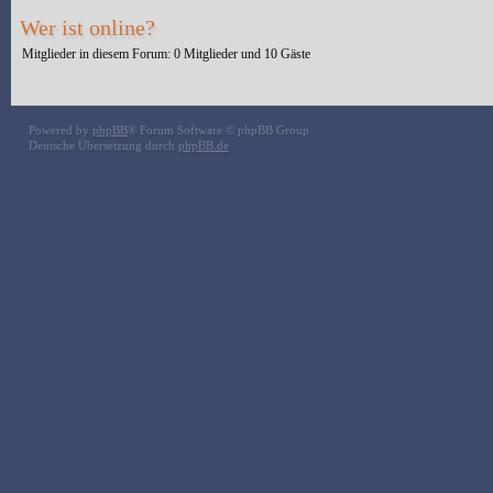
Wer ist online?
Mitglieder in diesem Forum: 0 Mitglieder und 10 Gäste
Powered by
phpBB
® Forum Software © phpBB Group
Deutsche Übersetzung durch
phpBB.de