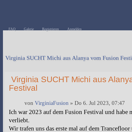
FAQ
Galerie
Registrieren
Anmelden
Virginia SUCHT Michi aus Alanya vom Fusion Festi
Antwort erstellen
Virginia SUCHT Michi aus Alany
Festival
von
VirginiaFusion
» Do 6. Jul 2023, 07:47
Ich war 2023 auf dem Fusion Festival und habe 
verliebt.
Wir trafen uns das erste mal auf dem Trancefloor