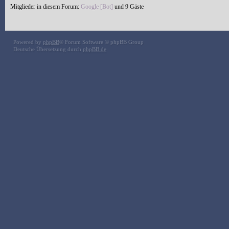
Mitglieder in diesem Forum:
Google [Bot]
und 9 Gäste
Powered by
phpBB
® Forum Software © phpBB Group
Deutsche Übersetzung durch
phpBB.de