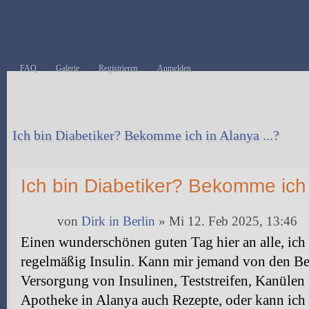
FAQ
Galerie
Registrieren
Anmelden
Ich bin Diabetiker? Bekomme ich in Alanya ...?
Antwort erstellen
Ich bin Diabetiker? Bekomme ich 
von
Dirk in Berlin
» Mi 12. Feb 2025, 13:46
Einen wunderschönen guten Tag hier an alle, ich 
regelmäßig Insulin. Kann mir jemand von den Bet
Versorgung von Insulinen, Teststreifen, Kanülen .
Apotheke in Alanya auch Rezepte, oder kann ich s