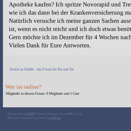
Apotheke kaufen? Ich spritze Novorapid und Tresi
wie ich das dann bei der Krankenversicherung 
Natürlich versuche ich meine ganzen Sachen aus
ist, wenn es nicht reicht und ich doch etwas benö
Gern möchte ich im Dezember für 4 Wochen nach
Vielen Dank für Eure Antworten.
Antwort erstellen
Zurück zu Hiiiilfe - das Forum für Rat und Tat
Wer ist online?
Mitglieder in diesem Forum: 0 Mitglieder und 1 Gast
Powered by
phpBB
® Forum Software © phpBB Group
Deutsche Übersetzung durch
phpBB.de