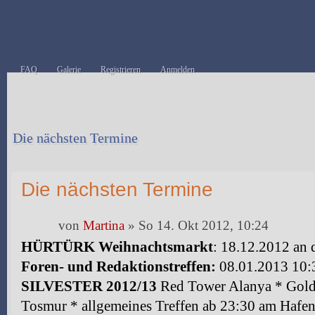
FAQ
Galerie
Registrieren
Anmelden
Die nächsten Termine
Antwort erstellen
Die nächsten Termine
von
Martina
» So 14. Okt 2012, 10:24
HÜRTÜRK Weihnachtsmarkt
: 18.12.2012 an 
Foren- und Redaktionstreffen:
08.01.2013 10:
SILVESTER 2012/13
Red Tower Alanya * Goldc
Tosmur * allgemeines Treffen ab 23:30 am Hafe