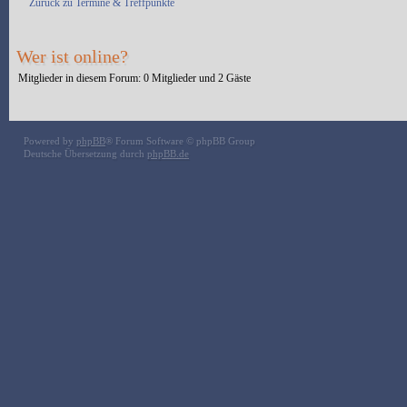
Zurück zu Termine & Treffpunkte
Wer ist online?
Mitglieder in diesem Forum: 0 Mitglieder und 2 Gäste
Powered by
phpBB
® Forum Software © phpBB Group
Deutsche Übersetzung durch
phpBB.de