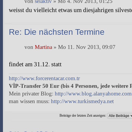
von
seiaktiv
» Mo 4. Nov 2013, 01:25
weisst du vielleicht etwas um diesjahrigen silvest
Re: Die nächsten Termine
von
Martina
» Mo 11. Nov 2013, 09:07
findet am 31.12. statt
http://www.forcerentacar.com.tr
VİP-Transfer 50 Eur (bis 4 Personen, jede weitere 
Mein privater Blog:
http://www.blog.alanyahome.com
man wissen muss:
http://www.turkismedya.net
Beiträge der letzten Zeit anzeigen:
Antwort erstellen