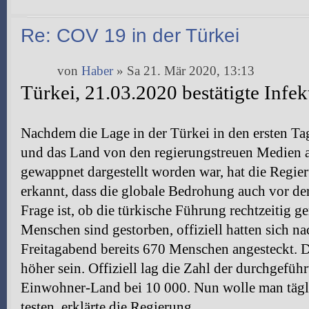
Re: COV 19 in der Türkei
von
Haber
» Sa 21. Mär 2020, 13:13
Türkei, 21.03.2020 bestätigte Infe
Nachdem die Lage in der Türkei in den ersten Ta
und das Land von den regierungstreuen Medien a
gewappnet dargestellt worden war, hat die Regie
erkannt, dass die globale Bedrohung auch vor der
Frage ist, ob die türkische Führung rechtzeitig g
Menschen sind gestorben, offiziell hatten sich n
Freitagabend bereits 670 Menschen angesteckt. D
höher sein. Offiziell lag die Zahl der durchgefüh
Einwohner-Land bei 10 000. Nun wolle man tägl
testen, erklärte die Regierung.