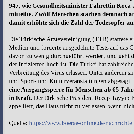
947, wie Gesundheitsminister Fahrettin Koca
mitteilte. Zwölf Menschen starben demnach a
damit erhöhte sich die Zahl der Todesopfer au
Die Türkische Ärztevereinigung (TTB) startete e
Medien und forderte ausgedehnte Tests auf das Cor
davon zu wenig durchgeführt werden, und geht da
der Infizierten hoch ist. Die Türkei hat zahlrei
Verbreitung des Virus erlassen. Unter anderem s
und Sport- und Kulturveranstaltungen abgesagt.
eine Ausgangssperre für Menschen ab 65 Jahr
in Kraft.
Der türkische Präsident Recep Tayyip E
appelliert, das Haus nicht zu verlassen, wenn nic
Quelle:
https://www.boerse-online.de/nachrichte