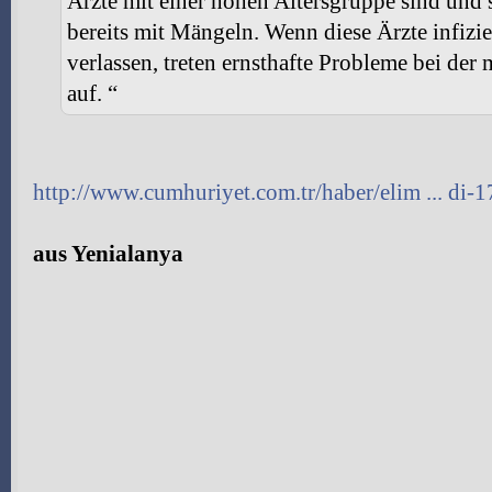
Ärzte mit einer hohen Altersgruppe sind und 
bereits mit Mängeln. Wenn diese Ärzte infizi
verlassen, treten ernsthafte Probleme bei de
auf. “
http://www.cumhuriyet.com.tr/haber/elim ... di-
aus Yenialanya