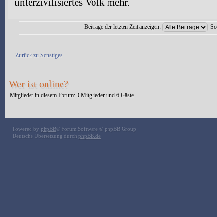
unterzivilisiertes Volk mehr.
Beiträge der letzten Zeit anzeigen:
So
Antwort erstellen
Zurück zu Sonstiges
Wer ist online?
Mitglieder in diesem Forum: 0 Mitglieder und 6 Gäste
Powered by
phpBB
® Forum Software © phpBB Group
Deutsche Übersetzung durch
phpBB.de