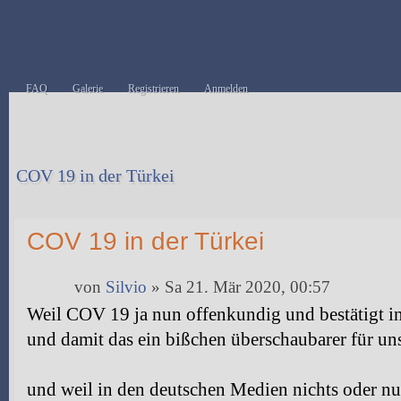
FAQ
Galerie
Registrieren
Anmelden
COV 19 in der Türkei
Antwort erstellen
COV 19 in der Türkei
von
Silvio
» Sa 21. Mär 2020, 00:57
Weil COV 19 ja nun offenkundig und bestätigt i
und damit das ein bißchen überschaubarer für uns 
und weil in den deutschen Medien nichts oder nur