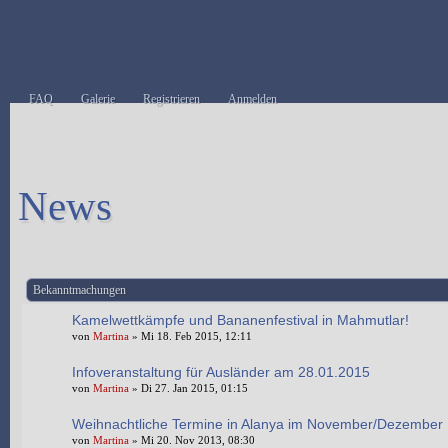
FAQ
Galerie
Registrieren
Anmelden
News
Neues Thema erstellen
Bekanntmachungen
Kamelwettkämpfe und Bananenfestival in Mahmutlar!
von
Martina
» Mi 18. Feb 2015, 12:11
Infoveranstaltung für Ausländer am 28.01.2015
von
Martina
» Di 27. Jan 2015, 01:15
Weihnachtliche Termine in Alanya im November/Dezember
von
Martina
» Mi 20. Nov 2013, 08:30