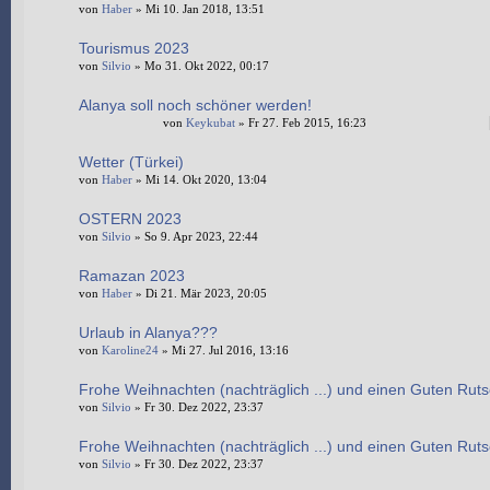
von
Haber
» Mi 10. Jan 2018, 13:51
Tourismus 2023
von
Silvio
» Mo 31. Okt 2022, 00:17
Alanya soll noch schöner werden!
von
Keykubat
» Fr 27. Feb 2015, 16:23
Wetter (Türkei)
von
Haber
» Mi 14. Okt 2020, 13:04
OSTERN 2023
von
Silvio
» So 9. Apr 2023, 22:44
Ramazan 2023
von
Haber
» Di 21. Mär 2023, 20:05
Urlaub in Alanya???
von
Karoline24
» Mi 27. Jul 2016, 13:16
Frohe Weihnachten (nachträglich ...) und einen Guten Ruts
von
Silvio
» Fr 30. Dez 2022, 23:37
Frohe Weihnachten (nachträglich ...) und einen Guten Ruts
von
Silvio
» Fr 30. Dez 2022, 23:37