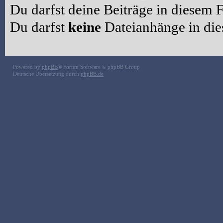
Du darfst deine Beiträge in diesem
Du darfst
keine
Dateianhänge in die
Powered by
phpBB
® Forum Software © phpBB Group
Deutsche Übersetzung durch
phpBB.de