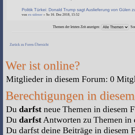
Politik Türkei: Donald Trump sagt Auslieferung von Gülen z
von
ex-sidener
» So 16. Dez 2018, 15:52
Themen der letzten Zeit anzeigen:
Sor
Neues Thema erstellen
Zurück zu Foren-Übersicht
Wer ist online?
Mitglieder in diesem Forum: 0 Mitg
Berechtigungen in diese
Du
darfst
neue Themen in diesem Fo
Du
darfst
Antworten zu Themen in d
Du darfst deine Beiträge in diesem