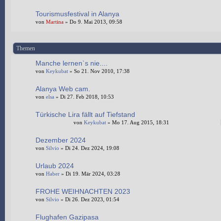
Tourismusfestival in Alanya
von
Martina
» Do 9. Mai 2013, 09:58
Themen
Manche lernen`s nie....
von
Keykubat
» So 21. Nov 2010, 17:38
Alanya Web cam.
von
elsa
» Di 27. Feb 2018, 10:53
Türkische Lira fällt auf Tiefstand
von
Keykubat
» Mo 17. Aug 2015, 18:31
Dezember 2024
von
Silvio
» Di 24. Dez 2024, 19:08
Urlaub 2024
von
Haber
» Di 19. Mär 2024, 03:28
FROHE WEIHNACHTEN 2023
von
Silvio
» Di 26. Dez 2023, 01:54
Flughafen Gazipasa