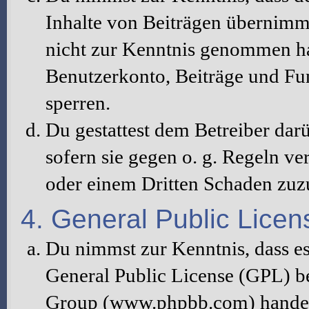
Inhalte von Beiträgen übernimmt, 
nicht zur Kenntnis genommen hat
Benutzerkonto, Beiträge und Fun
sperren.
Du gestattest dem Betreiber dar
sofern sie gegen o. g. Regeln ve
oder einem Dritten Schaden zuz
4. General Public Licen
Du nimmst zur Kenntnis, dass es
General Public License (GPL) b
Group (www.phpbb.com) handelt