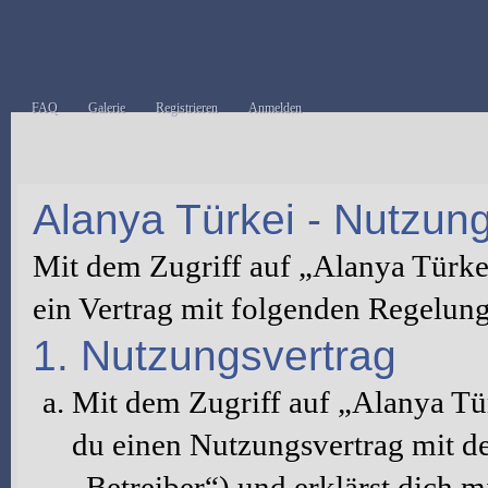
FAQ
Galerie
Registrieren
Anmelden
Alanya Türkei - Nutzu
Mit dem Zugriff auf „Alanya Türke
ein Vertrag mit folgenden Regelun
1. Nutzungsvertrag
Mit dem Zugriff auf „Alanya Tü
du einen Nutzungsvertrag mit d
„Betreiber“) und erklärst dich 