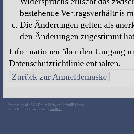
Widerspruchs erlischt das zwis
bestehende Vertragsverhältnis m
Die Änderungen gelten als aner
den Änderungen zugestimmt hat
Informationen über den Umgang mit
Datenschutzrichtlinie enthalten.
Zurück zur Anmeldemaske
Powered by
phpBB
® Forum Software © phpBB Group
Deutsche Übersetzung durch
phpBB.de