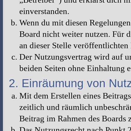
einverstanden.
Wenn du mit diesen Regelungen n
Board nicht weiter nutzen. Für d
an dieser Stelle veröffentlichte
Der Nutzungsvertrag wird auf u
beiden Seiten ohne Einhaltung ei
2. Einräumung von Nut
Mit dem Erstellen eines Beitrags
zeitlich und räumlich unbeschrä
Beitrag im Rahmen des Boards z
Das Nutzungsrecht nach Punkt 2