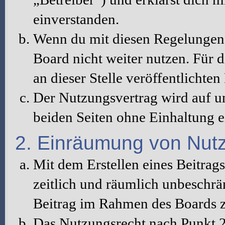
einverstanden.
Wenn du mit diesen Regelungen n
Board nicht weiter nutzen. Für d
an dieser Stelle veröffentlichte
Der Nutzungsvertrag wird auf u
beiden Seiten ohne Einhaltung ei
2. Einräumung von Nut
Mit dem Erstellen eines Beitrags
zeitlich und räumlich unbeschrä
Beitrag im Rahmen des Boards z
Das Nutzungsrecht nach Punkt 2