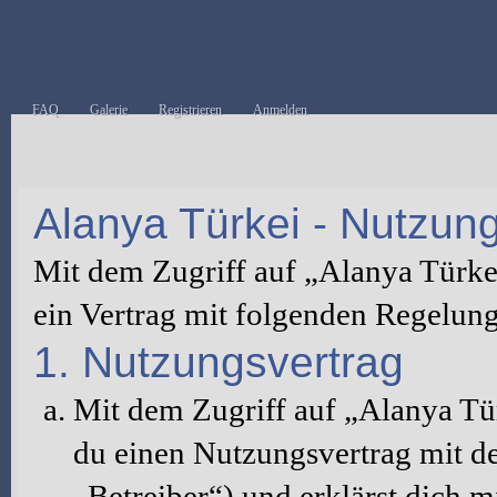
FAQ
Galerie
Registrieren
Anmelden
Alanya Türkei - Nutzu
Mit dem Zugriff auf „Alanya Türke
ein Vertrag mit folgenden Regelun
1. Nutzungsvertrag
Mit dem Zugriff auf „Alanya Tü
du einen Nutzungsvertrag mit d
„Betreiber“) und erklärst dich 