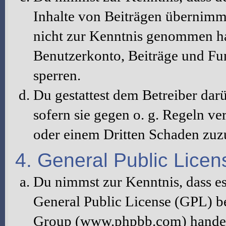
Inhalte von Beiträgen übernimmt, 
nicht zur Kenntnis genommen hat
Benutzerkonto, Beiträge und Fun
sperren.
Du gestattest dem Betreiber dar
sofern sie gegen o. g. Regeln ve
oder einem Dritten Schaden zuz
4. General Public Licen
Du nimmst zur Kenntnis, dass es
General Public License (GPL) b
Group (www.phpbb.com) handelt