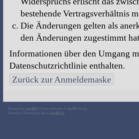
Widerspruchs erlischt das zwis
bestehende Vertragsverhältnis m
Die Änderungen gelten als aner
den Änderungen zugestimmt hat
Informationen über den Umgang mit
Datenschutzrichtlinie enthalten.
Zurück zur Anmeldemaske
Powered by
phpBB
® Forum Software © phpBB Group
Deutsche Übersetzung durch
phpBB.de