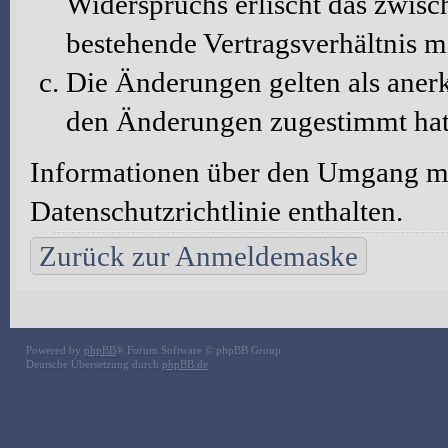
Widerspruchs erlischt das zwis
bestehende Vertragsverhältnis m
Die Änderungen gelten als aner
den Änderungen zugestimmt hat
Informationen über den Umgang mit
Datenschutzrichtlinie enthalten.
Zurück zur Anmeldemaske
Powered by
phpBB
® Forum Software © phpBB Group
Deutsche Übersetzung durch
phpBB.de