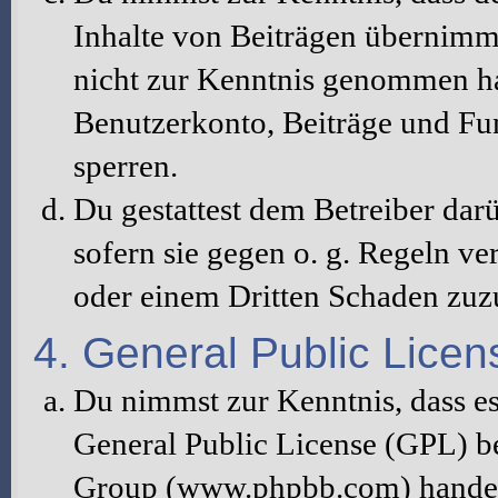
Inhalte von Beiträgen übernimmt, 
nicht zur Kenntnis genommen hat
Benutzerkonto, Beiträge und Fun
sperren.
Du gestattest dem Betreiber dar
sofern sie gegen o. g. Regeln ve
oder einem Dritten Schaden zuz
4. General Public Licen
Du nimmst zur Kenntnis, dass es
General Public License (GPL) b
Group (www.phpbb.com) handelt