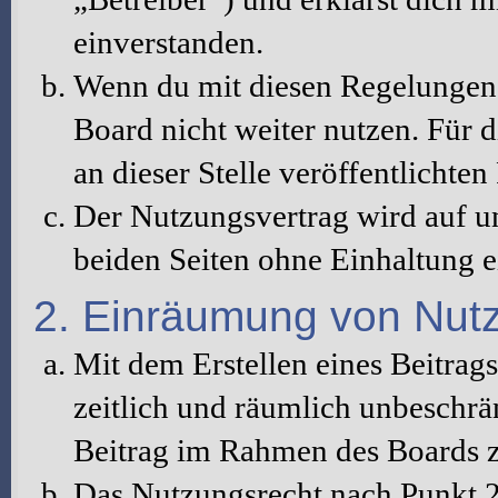
einverstanden.
Wenn du mit diesen Regelungen n
Board nicht weiter nutzen. Für d
an dieser Stelle veröffentlichte
Der Nutzungsvertrag wird auf u
beiden Seiten ohne Einhaltung ei
2. Einräumung von Nut
Mit dem Erstellen eines Beitrags
zeitlich und räumlich unbeschrä
Beitrag im Rahmen des Boards z
Das Nutzungsrecht nach Punkt 2