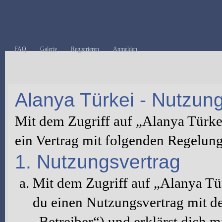
FAQ
Galerie
Registrieren
Anmelden
Alanya Türkei - Nutzu
Mit dem Zugriff auf „Alanya Türke
ein Vertrag mit folgenden Regelun
1. Nutzungsvertrag
Mit dem Zugriff auf „Alanya Tü
du einen Nutzungsvertrag mit d
„Betreiber“) und erklärst dich 