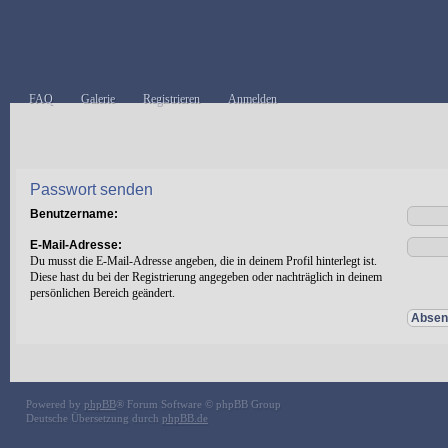
FAQ
Galerie
Registrieren
Anmelden
Passwort senden
Benutzername:
E-Mail-Adresse:
Du musst die E-Mail-Adresse angeben, die in deinem Profil hinterlegt ist.
Diese hast du bei der Registrierung angegeben oder nachträglich in deinem
persönlichen Bereich geändert.
Powered by
phpBB
® Forum Software © phpBB Group
Deutsche Übersetzung durch
phpBB.de