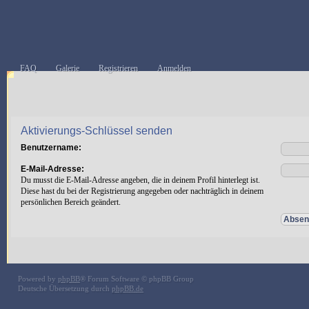
FAQ
Galerie
Registrieren
Anmelden
Aktivierungs-Schlüssel senden
Benutzername:
E-Mail-Adresse:
Du musst die E-Mail-Adresse angeben, die in deinem Profil hinterlegt ist.
Diese hast du bei der Registrierung angegeben oder nachträglich in deinem
persönlichen Bereich geändert.
Powered by
phpBB
® Forum Software © phpBB Group
Deutsche Übersetzung durch
phpBB.de