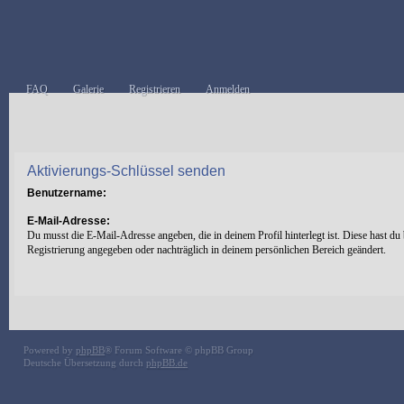
FAQ
Galerie
Registrieren
Anmelden
Aktivierungs-Schlüssel senden
Benutzername:
E-Mail-Adresse:
Du musst die E-Mail-Adresse angeben, die in deinem Profil hinterlegt ist. Diese hast du 
Registrierung angegeben oder nachträglich in deinem persönlichen Bereich geändert.
Powered by
phpBB
® Forum Software © phpBB Group
Deutsche Übersetzung durch
phpBB.de