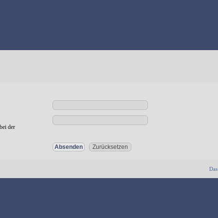
bei der
Das