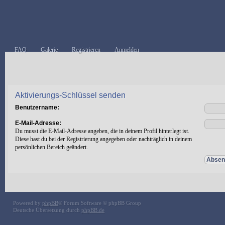
FAQ
Galerie
Registrieren
Anmelden
Aktivierungs-Schlüssel senden
Benutzername:
E-Mail-Adresse:
Du musst die E-Mail-Adresse angeben, die in deinem Profil hinterlegt ist.
Diese hast du bei der Registrierung angegeben oder nachträglich in deinem
persönlichen Bereich geändert.
Powered by
phpBB
® Forum Software © phpBB Group
Deutsche Übersetzung durch
phpBB.de