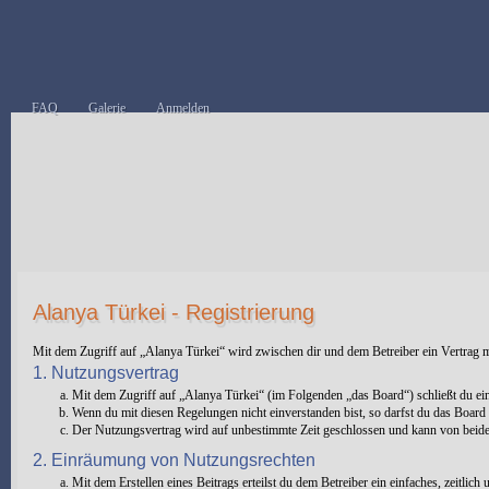
FAQ
Galerie
Anmelden
Alanya Türkei - Registrierung
Mit dem Zugriff auf „Alanya Türkei“ wird zwischen dir und dem Betreiber ein Vertrag 
1. Nutzungsvertrag
Mit dem Zugriff auf „Alanya Türkei“ (im Folgenden „das Board“) schließt du ei
Wenn du mit diesen Regelungen nicht einverstanden bist, so darfst du das Board n
Der Nutzungsvertrag wird auf unbestimmte Zeit geschlossen und kann von beiden 
2. Einräumung von Nutzungsrechten
Mit dem Erstellen eines Beitrags erteilst du dem Betreiber ein einfaches, zeitli