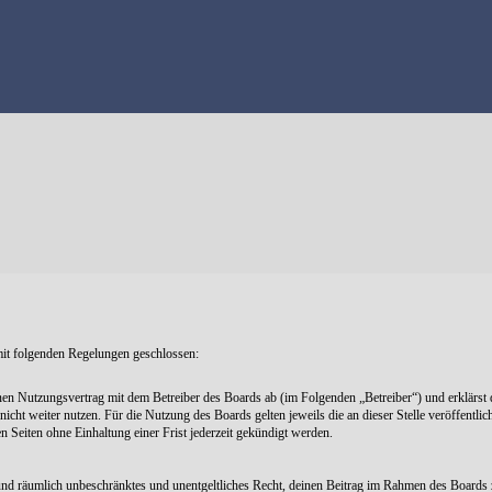
mit folgenden Regelungen geschlossen:
nen Nutzungsvertrag mit dem Betreiber des Boards ab (im Folgenden „Betreiber“) und erklärst
icht weiter nutzen. Für die Nutzung des Boards gelten jeweils die an dieser Stelle veröffentli
Seiten ohne Einhaltung einer Frist jederzeit gekündigt werden.
ch und räumlich unbeschränktes und unentgeltliches Recht, deinen Beitrag im Rahmen des Boards 