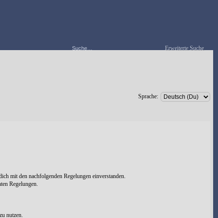
Erweiterte Suche
Sprache:
 dich mit den nachfolgenden Regelungen einverstanden.
chten Regelungen.
zu nutzen.