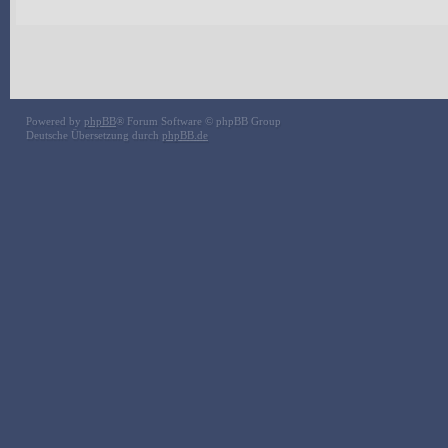
Powered by
phpBB
® Forum Software © phpBB Group
Deutsche Übersetzung durch
phpBB.de