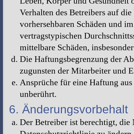
Leben, Körper und Gesundheit o
Verhalten des Betreibers auf die
vorhersehbaren Schäden und im 
vertragstypischen Durchschnitts
mittelbare Schäden, insbesonde
Die Haftungsbegrenzung der Abs
zugunsten der Mitarbeiter und E
Ansprüche für eine Haftung au
unberührt.
6. Änderungsvorbehalt
Der Betreiber ist berechtigt, d
Datenschutzrichtlinie zu änder