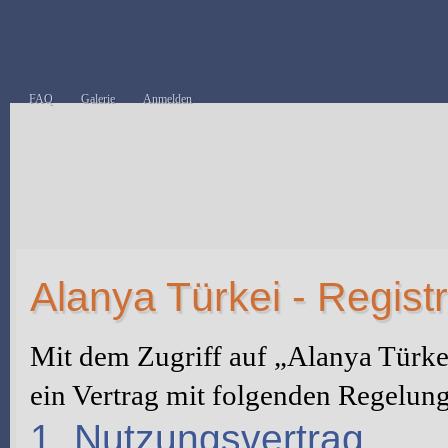
FAQ
Galerie
Anmelden
Alanya Türkei - Regist
Mit dem Zugriff auf „Alanya Türke
ein Vertrag mit folgenden Regelun
1. Nutzungsvertrag