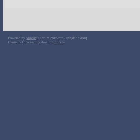
Powered by
phpBB
® Forum Software © phpBB Group
Deutsche Übersetzung durch
phpBB.de