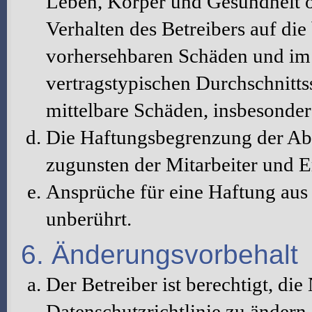
Leben, Körper und Gesundheit o
Verhalten des Betreibers auf die
vorhersehbaren Schäden und im 
vertragstypischen Durchschnitts
mittelbare Schäden, insbesonde
Die Haftungsbegrenzung der Abs
zugunsten der Mitarbeiter und E
Ansprüche für eine Haftung au
unberührt.
6. Änderungsvorbehalt
Der Betreiber ist berechtigt, d
Datenschutzrichtlinie zu änder