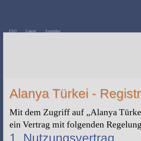
FAQ
Galerie
Anmelden
Alanya Türkei - Regist
Mit dem Zugriff auf „Alanya Türke
ein Vertrag mit folgenden Regelun
1. Nutzungsvertrag