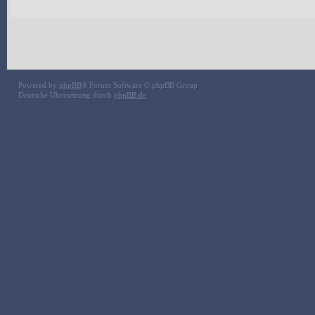
Powered by
phpBB
® Forum Software © phpBB Group
Deutsche Übersetzung durch
phpBB.de