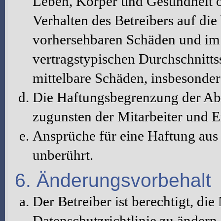
Leben, Körper und Gesundheit o
Verhalten des Betreibers auf die
vorhersehbaren Schäden und im 
vertragstypischen Durchschnitts
mittelbare Schäden, insbesonde
Die Haftungsbegrenzung der Abs
zugunsten der Mitarbeiter und E
Ansprüche für eine Haftung au
unberührt.
6. Änderungsvorbehalt
Der Betreiber ist berechtigt, d
Datenschutzrichtlinie zu änder