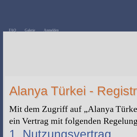
FAQ
Galerie
Anmelden
Alanya Türkei - Regist
Mit dem Zugriff auf „Alanya Türke
ein Vertrag mit folgenden Regelun
1. Nutzungsvertrag