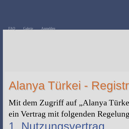
FAQ
Galerie
Anmelden
Alanya Türkei - Regist
Mit dem Zugriff auf „Alanya Türke
ein Vertrag mit folgenden Regelun
1. Nutzungsvertrag