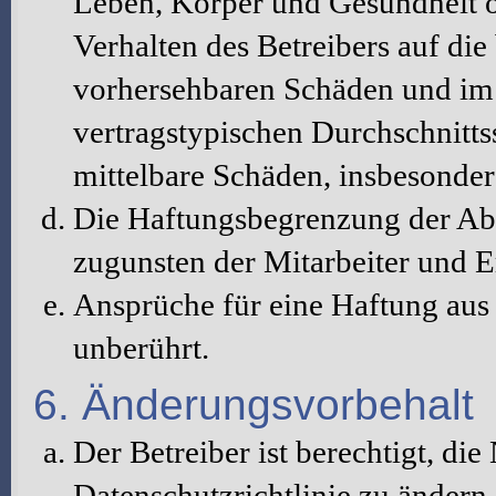
Leben, Körper und Gesundheit o
Verhalten des Betreibers auf die
vorhersehbaren Schäden und im 
vertragstypischen Durchschnitts
mittelbare Schäden, insbesonde
Die Haftungsbegrenzung der Abs
zugunsten der Mitarbeiter und E
Ansprüche für eine Haftung au
unberührt.
6. Änderungsvorbehalt
Der Betreiber ist berechtigt, d
Datenschutzrichtlinie zu änder