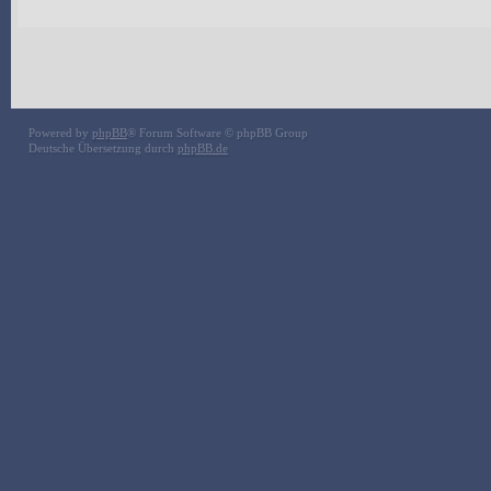
Powered by
phpBB
® Forum Software © phpBB Group
Deutsche Übersetzung durch
phpBB.de