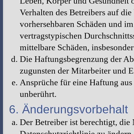
Leben, Körper und Gesundheit o
Verhalten des Betreibers auf die
vorhersehbaren Schäden und im 
vertragstypischen Durchschnitts
mittelbare Schäden, insbesonde
Die Haftungsbegrenzung der Abs
zugunsten der Mitarbeiter und E
Ansprüche für eine Haftung au
unberührt.
6. Änderungsvorbehalt
Der Betreiber ist berechtigt, d
Datenschutzrichtlinie zu änder