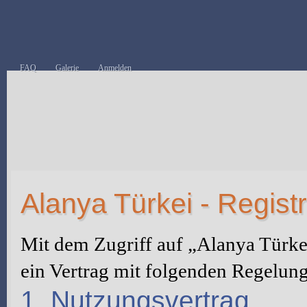
FAQ
Galerie
Anmelden
Alanya Türkei - Regist
Mit dem Zugriff auf „Alanya Türke
ein Vertrag mit folgenden Regelun
1. Nutzungsvertrag