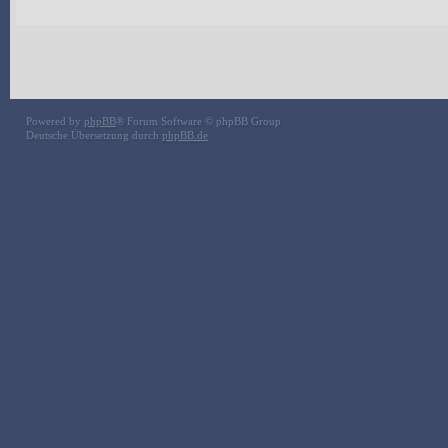
Powered by
phpBB
® Forum Software © phpBB Group
Deutsche Übersetzung durch
phpBB.de