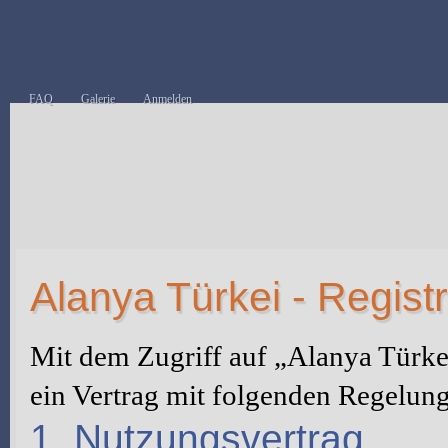
FAQ
Galerie
Anmelden
Alanya Türkei - Regist
Mit dem Zugriff auf „Alanya Türke
ein Vertrag mit folgenden Regelun
1. Nutzungsvertrag