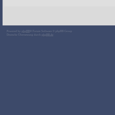
Powered by
phpBB
® Forum Software © phpBB Group
Deutsche Übersetzung durch
phpBB.de