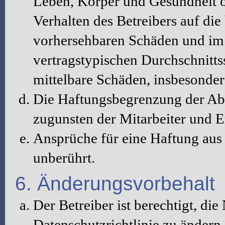
Leben, Körper und Gesundheit o
Verhalten des Betreibers auf die
vorhersehbaren Schäden und im 
vertragstypischen Durchschnitts
mittelbare Schäden, insbesonde
Die Haftungsbegrenzung der Abs
zugunsten der Mitarbeiter und E
Ansprüche für eine Haftung au
unberührt.
6. Änderungsvorbehalt
Der Betreiber ist berechtigt, d
Datenschutzrichtlinie zu änder