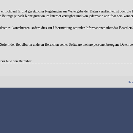
er nicht auf Grund gesetzlicher Regelungen zur Weitergabe der Daten verpflichtet ist oder die D
 Beiträge je nach Konfiguration im Internet verfügbar und von jedermann abrufbar sein könne
aten zu kontaktieren, sofern dies zur Übermittlung zentraler Informationen über das Board erfo
Sofern der Betreiber in anderen Bereichen seiner Software weitere personenbezogene Daten vera
zu bitte den Betreiber.
Das