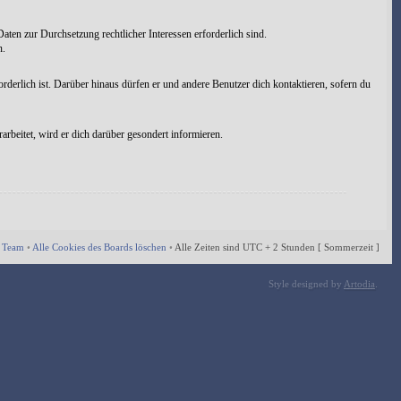
aten zur Durchsetzung rechtlicher Interessen erforderlich sind.
n.
rderlich ist. Darüber hinaus dürfen er und andere Benutzer dich kontaktieren, sofern du
rbeitet, wird er dich darüber gesondert informieren.
 Team
•
Alle Cookies des Boards löschen
•
Alle Zeiten sind UTC + 2 Stunden [ Sommerzeit ]
Style designed by
Artodia
.