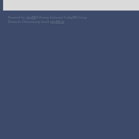
Powered by
phpBB
® Forum Software © phpBB Group
Deutsche Übersetzung durch
phpBB.de