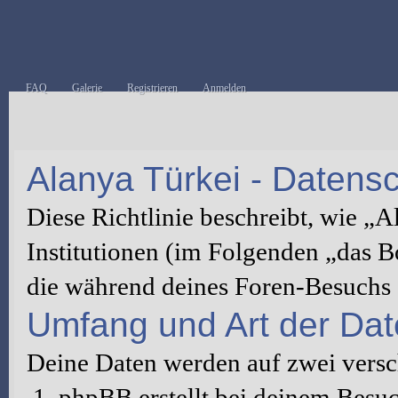
FAQ
Galerie
Registrieren
Anmelden
Alanya Türkei - Datensch
Diese Richtlinie beschreibt, wie „
Institutionen (im Folgenden „das 
die während deines Foren-Besuchs
Umfang und Art der Da
Deine Daten werden auf zwei vers
phpBB erstellt bei deinem Besu