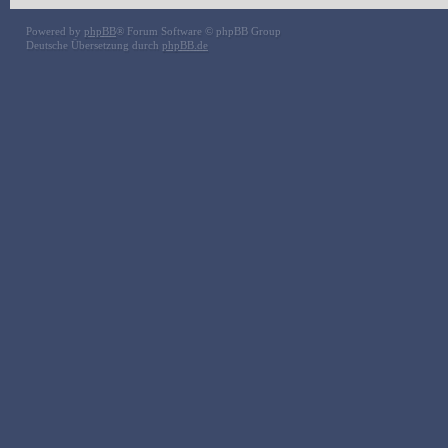
Powered by
phpBB
® Forum Software © phpBB Group
Deutsche Übersetzung durch
phpBB.de