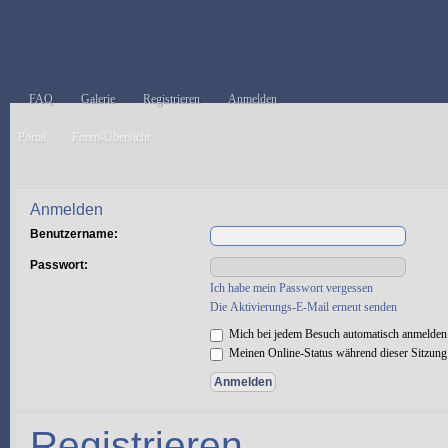
FAQ
Galerie
Registrieren
Anmelden
Portal
Foren-Übersicht
Anmelden
Benutzername:
Passwort:
Ich habe mein Passwort vergessen
Die Aktivierungs-E-Mail erneut senden
Mich bei jedem Besuch automatisch anmelden
Meinen Online-Status während dieser Sitzung
Registrieren