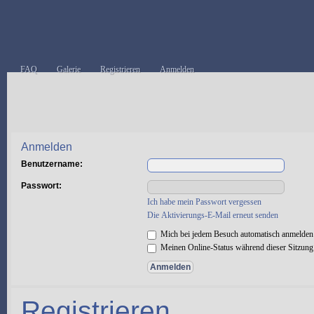
FAQ
Galerie
Registrieren
Anmelden
Anmelden
Benutzername:
Passwort:
Ich habe mein Passwort vergessen
Die Aktivierungs-E-Mail erneut senden
Mich bei jedem Besuch automatisch anmelden
Meinen Online-Status während dieser Sitzung
Registrieren