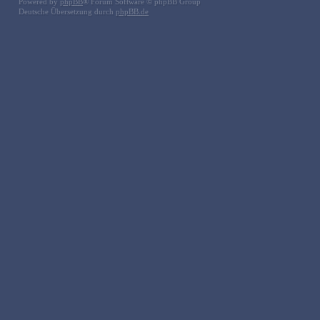
Powered by
phpBB
® Forum Software © phpBB Group
Deutsche Übersetzung durch
phpBB.de