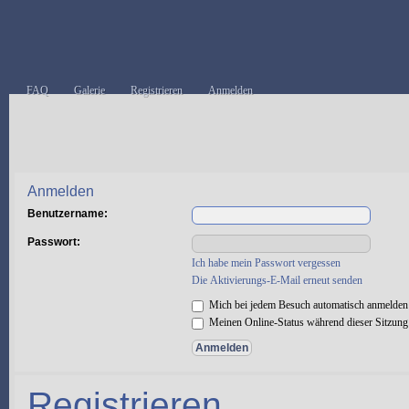
FAQ
Galerie
Registrieren
Anmelden
Anmelden
Benutzername:
Passwort:
Ich habe mein Passwort vergessen
Die Aktivierungs-E-Mail erneut senden
Mich bei jedem Besuch automatisch anmelden
Meinen Online-Status während dieser Sitzung
Registrieren