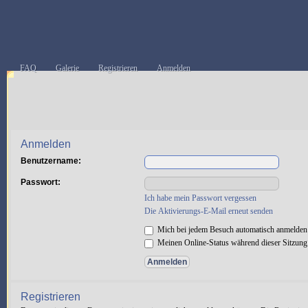
FAQ
Galerie
Registrieren
Anmelden
Anmelden
Benutzername:
Passwort:
Ich habe mein Passwort vergessen
Die Aktivierungs-E-Mail erneut senden
Mich bei jedem Besuch automatisch anmelden
Meinen Online-Status während dieser Sitzung
Registrieren