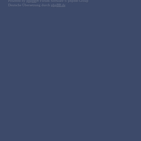
Powered by
phpBB
® Forum Software © phpBB Group
Deutsche Übersetzung durch
phpBB.de