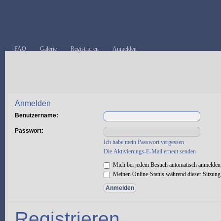
FAQ
Galerie
Registrieren
Anmelden
Anmelden
Benutzername:
Passwort:
Ich habe mein Passwort vergessen
Die Aktivierungs-E-Mail erneut senden
Mich bei jedem Besuch automatisch anmelden
Meinen Online-Status während dieser Sitzung
Registrieren