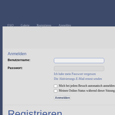
FAQ
Galerie
Registrieren
Anmelden
Anmelden
Benutzername:
Passwort:
Ich habe mein Passwort vergessen
Die Aktivierungs-E-Mail erneut senden
Mich bei jedem Besuch automatisch anmelden
Meinen Online-Status während dieser Sitzung
Registrieren