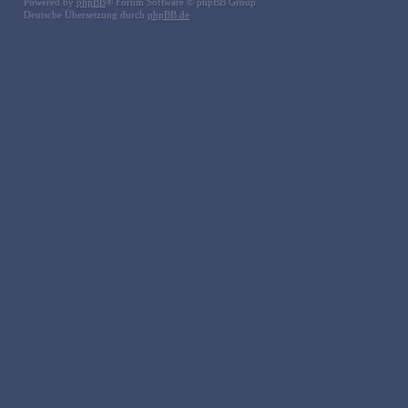
Powered by
phpBB
® Forum Software © phpBB Group
Deutsche Übersetzung durch
phpBB.de