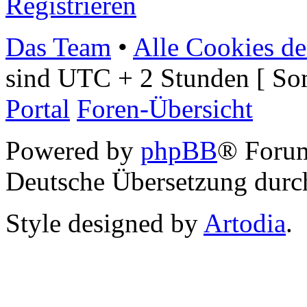
Registrieren
Das Team
•
Alle Cookies de
sind UTC + 2 Stunden [ So
Portal
Foren-Übersicht
Powered by
phpBB
® Foru
Deutsche Übersetzung dur
Style designed by
Artodia
.