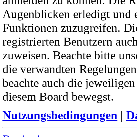
anmelden zu können. Die Re
Augenblicken erledigt und e
Funktionen zuzugreifen. Di
registrierten Benutzern auc
zuweisen. Beachte bitte u
die verwandten Regelungen, 
beachte auch die jeweiligen
diesem Board bewegst.
Nutzungsbedingungen
|
Da