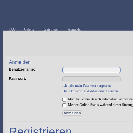
FAQ
Galerie
Registrieren
Anmelden
Anmelden
Benutzername:
Passwort:
Ich habe mein Passwort vergessen
Die Aktivierungs-E-Mail erneut senden
Mich bei jedem Besuch automatisch anmelden
Meinen Online-Status während dieser Sitzung
Registrieren