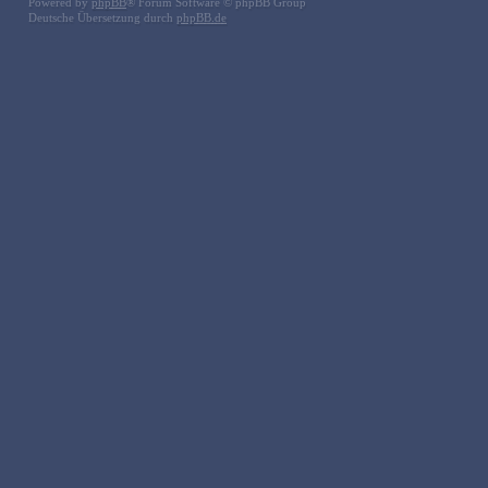
Powered by
phpBB
® Forum Software © phpBB Group
Deutsche Übersetzung durch
phpBB.de