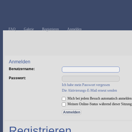
FAQ
Galerie
Registrieren
Anmelden
Anmelden
Benutzername:
Passwort:
Ich habe mein Passwort vergessen
Die Aktivierungs-E-Mail erneut senden
Mich bei jedem Besuch automatisch anmelden
Meinen Online-Status während dieser Sitzung
Registrieren