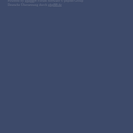
Powered by
phpBB
® Forum Software © phpBB Group
Deutsche Übersetzung durch
phpBB.de