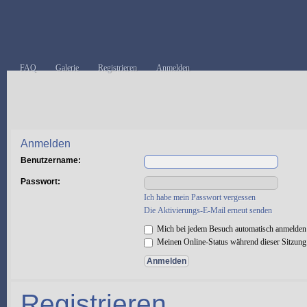
FAQ
Galerie
Registrieren
Anmelden
Anmelden
Benutzername:
Passwort:
Ich habe mein Passwort vergessen
Die Aktivierungs-E-Mail erneut senden
Mich bei jedem Besuch automatisch anmelden
Meinen Online-Status während dieser Sitzung
Registrieren