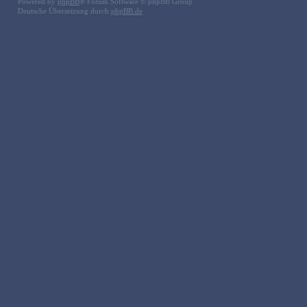
Powered by
phpBB
® Forum Software © phpBB Group
Deutsche Übersetzung durch
phpBB.de