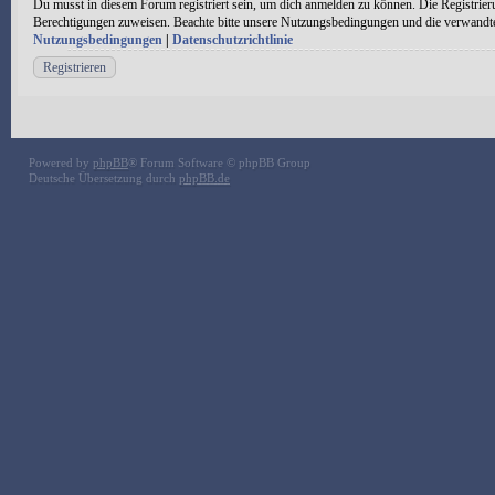
Du musst in diesem Forum registriert sein, um dich anmelden zu können. Die Registrieru
Berechtigungen zuweisen. Beachte bitte unsere Nutzungsbedingungen und die verwandten 
Nutzungsbedingungen
|
Datenschutzrichtlinie
Registrieren
Powered by
phpBB
® Forum Software © phpBB Group
Deutsche Übersetzung durch
phpBB.de