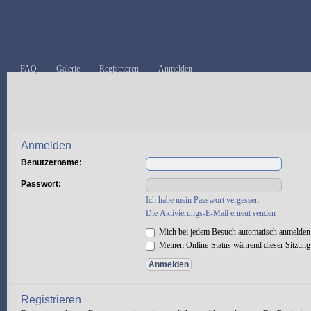
FAQ
Galerie
Registrieren
Anmelden
Anmelden
Benutzername:
Passwort:
Ich habe mein Passwort vergessen
Die Aktivierungs-E-Mail erneut senden
Mich bei jedem Besuch automatisch anmelden
Meinen Online-Status während dieser Sitzung
Registrieren