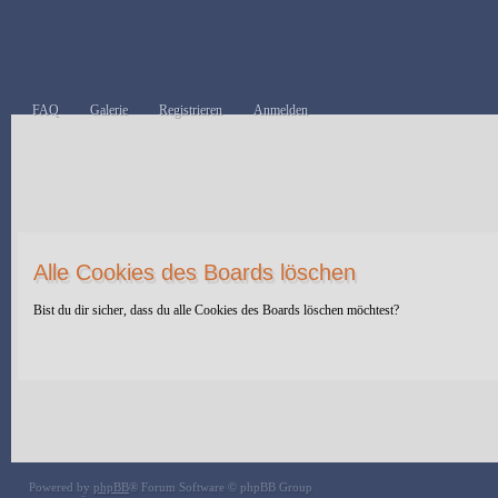
FAQ
Galerie
Registrieren
Anmelden
Alle Cookies des Boards löschen
Bist du dir sicher, dass du alle Cookies des Boards löschen möchtest?
Powered by
phpBB
® Forum Software © phpBB Group