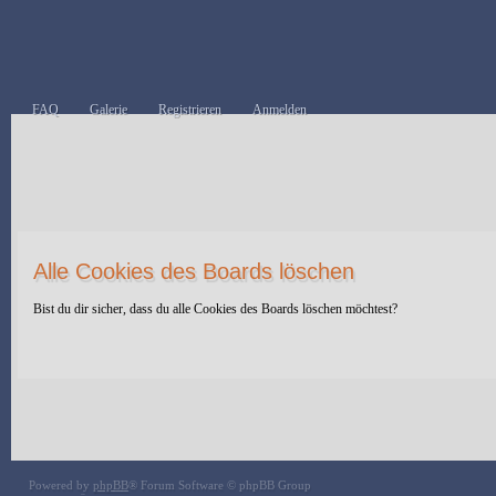
FAQ
Galerie
Registrieren
Anmelden
Alle Cookies des Boards löschen
Bist du dir sicher, dass du alle Cookies des Boards löschen möchtest?
Powered by
phpBB
® Forum Software © phpBB Group