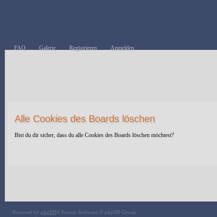
FAQ
Galerie
Registrieren
Anmelden
Alle Cookies des Boards löschen
Bist du dir sicher, dass du alle Cookies des Boards löschen möchtest?
Powered by
phpBB
® Forum Software © phpBB Group