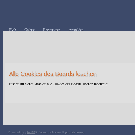
FAQ
Galerie
Registrieren
Anmelden
Alle Cookies des Boards löschen
Bist du dir sicher, dass du alle Cookies des Boards löschen möchtest?
Powered by
phpBB
® Forum Software © phpBB Group