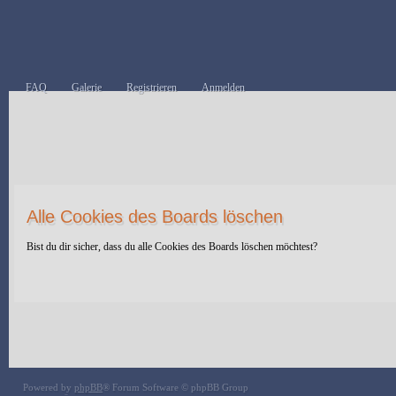
FAQ
Galerie
Registrieren
Anmelden
Alle Cookies des Boards löschen
Bist du dir sicher, dass du alle Cookies des Boards löschen möchtest?
Powered by
phpBB
® Forum Software © phpBB Group