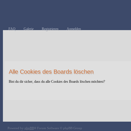
FAQ
Galerie
Registrieren
Anmelden
Alle Cookies des Boards löschen
Bist du dir sicher, dass du alle Cookies des Boards löschen möchtest?
Powered by
phpBB
® Forum Software © phpBB Group