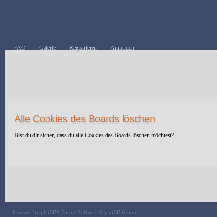
FAQ
Galerie
Registrieren
Anmelden
Alle Cookies des Boards löschen
Bist du dir sicher, dass du alle Cookies des Boards löschen möchtest?
Powered by
phpBB
® Forum Software © phpBB Group