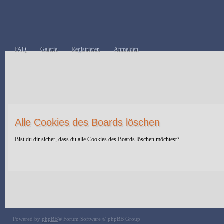
FAQ
Galerie
Registrieren
Anmelden
Alle Cookies des Boards löschen
Bist du dir sicher, dass du alle Cookies des Boards löschen möchtest?
Powered by
phpBB
® Forum Software © phpBB Group