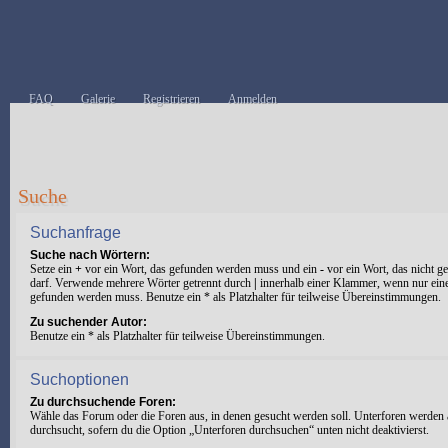
FAQ
Galerie
Registrieren
Anmelden
Suche
Suchanfrage
Suche nach Wörtern:
Setze ein
+
vor ein Wort, das gefunden werden muss und ein
-
vor ein Wort, das nicht 
darf. Verwende mehrere Wörter getrennt durch
|
innerhalb einer Klammer, wenn nur ein
gefunden werden muss. Benutze ein * als Platzhalter für teilweise Übereinstimmungen.
Zu suchender Autor:
Benutze ein * als Platzhalter für teilweise Übereinstimmungen.
Suchoptionen
Zu durchsuchende Foren:
Wähle das Forum oder die Foren aus, in denen gesucht werden soll. Unterforen werden 
durchsucht, sofern du die Option „Unterforen durchsuchen“ unten nicht deaktivierst.