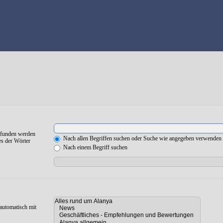
gefunden werden
Nach allen Begriffen suchen oder Suche wie angegeben verwenden
es der Wörter
Nach einem Begriff suchen
automatisch mit