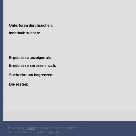
Unterforen durchsuchen:
Innerhalb suchen:
Ergebnisse anzeigen als:
Ergebnisse sortieren nach:
Suchzeitraum begrenzen:
Die ersten:
Powered by
phpBB
® Forum Software © phpBB Group
Deutsche Übersetzung durch
phpBB.de