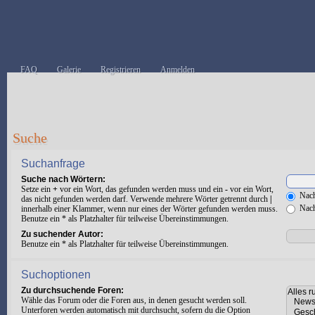
FAQ
Galerie
Registrieren
Anmelden
Suche
Suchanfrage
Suche nach Wörtern:
Setze ein
+
vor ein Wort, das gefunden werden muss und ein
-
vor ein Wort,
Nach
das nicht gefunden werden darf. Verwende mehrere Wörter getrennt durch
|
Nach
innerhalb einer Klammer, wenn nur eines der Wörter gefunden werden muss.
Benutze ein * als Platzhalter für teilweise Übereinstimmungen.
Zu suchender Autor:
Benutze ein * als Platzhalter für teilweise Übereinstimmungen.
Suchoptionen
Zu durchsuchende Foren:
Wähle das Forum oder die Foren aus, in denen gesucht werden soll.
Unterforen werden automatisch mit durchsucht, sofern du die Option