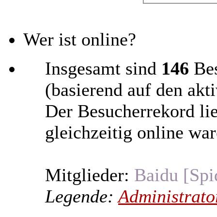
Wer ist online?
Insgesamt sind
146
Bes
(basierend auf den akt
Der Besucherrekord li
gleichzeitig online war
Mitglieder:
Baidu [Spi
Legende:
Administrato