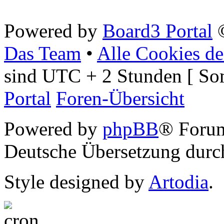
Powered by
Board3 Portal
©
Das Team
•
Alle Cookies de
sind UTC + 2 Stunden [ So
Portal
Foren-Übersicht
Powered by
phpBB
® Foru
Deutsche Übersetzung dur
Style designed by
Artodia
.