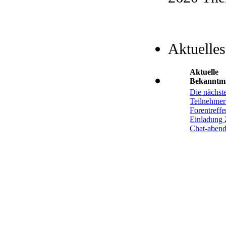
Aktuelles
Aktuelle
Bekanntm
Die nächst
Teilnehmerl
Forentreffe
Einladung 
Chat-aben