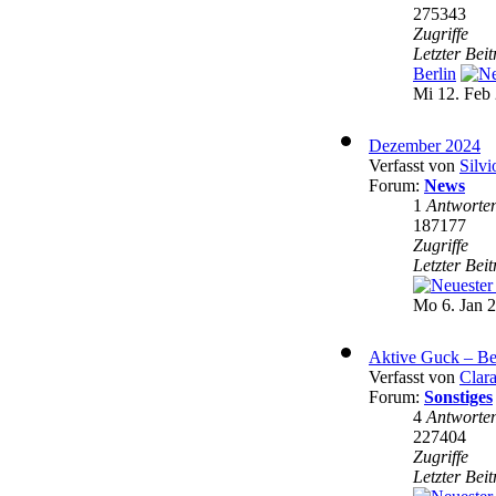
275343
Zugriffe
Letzter Bei
Berlin
Mi 12. Feb 
Dezember 2024
Verfasst von
Silvi
Forum:
News
1
Antworte
187177
Zugriffe
Letzter Bei
Mo 6. Jan 2
Aktive Guck – Be
Verfasst von
Clar
Forum:
Sonstiges
4
Antworte
227404
Zugriffe
Letzter Bei