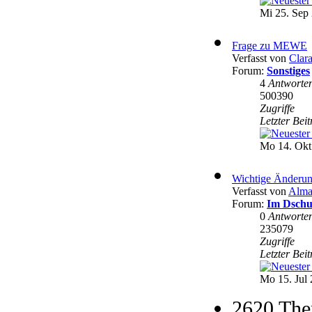
Mi 25. Sep 
Frage zu MEWE
Verfasst von
Clar
Forum:
Sonstiges
4
Antworte
500390
Zugriffe
Letzter Bei
Mo 14. Okt
Wichtige Änderun
Verfasst von
Alma
Forum:
Im Dschu
0
Antworte
235079
Zugriffe
Letzter Bei
Mo 15. Jul 
2620 The