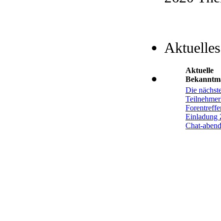
Aktuelles
Aktuelle
Bekanntm
Die nächst
Teilnehmerl
Forentreffe
Einladung 
Chat-aben