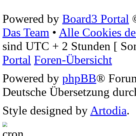
Powered by
Board3 Portal
©
Das Team
•
Alle Cookies de
sind UTC + 2 Stunden [ So
Portal
Foren-Übersicht
Powered by
phpBB
® Foru
Deutsche Übersetzung dur
Style designed by
Artodia
.