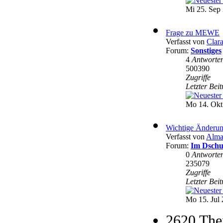
Mi 25. Sep 
Frage zu MEWE
Verfasst von
Clar
Forum:
Sonstiges
4
Antworte
500390
Zugriffe
Letzter Bei
Mo 14. Okt
Wichtige Änderun
Verfasst von
Alma
Forum:
Im Dschu
0
Antworte
235079
Zugriffe
Letzter Bei
Mo 15. Jul 
2620 The