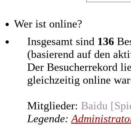
Wer ist online?
Insgesamt sind
136
Bes
(basierend auf den akt
Der Besucherrekord li
gleichzeitig online war
Mitglieder:
Baidu [Spi
Legende:
Administrato