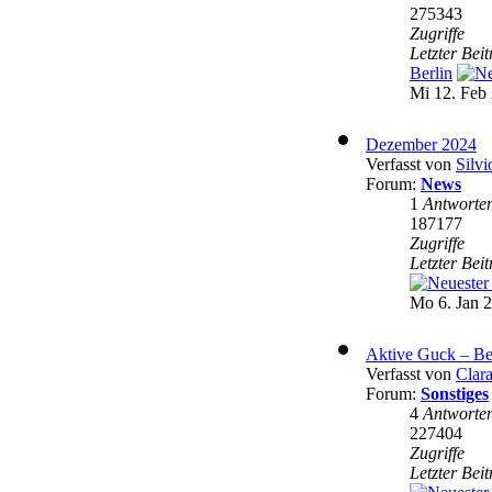
275343
Zugriffe
Letzter Bei
Berlin
Mi 12. Feb 
Dezember 2024
Verfasst von
Silvi
Forum:
News
1
Antworte
187177
Zugriffe
Letzter Bei
Mo 6. Jan 2
Aktive Guck – Be
Verfasst von
Clar
Forum:
Sonstiges
4
Antworte
227404
Zugriffe
Letzter Bei