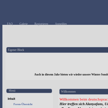
FAQ
Galerie
Registrieren
Anmelden
Eigener Block
Auch in diesem Jahr bieten wir wieder unsere Winter-Sond
Menü
Willkommen
Inhalt
Willkommen beim deutschsprac
Hier treffen sich Alanyafans, 
Foren-Übersicht