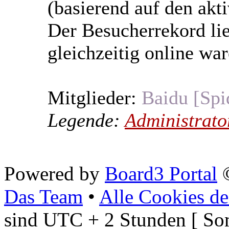
(basierend auf den akt
Der Besucherrekord li
gleichzeitig online war
Mitglieder:
Baidu [Spi
Legende:
Administrato
Powered by
Board3 Portal
©
Das Team
•
Alle Cookies de
sind UTC + 2 Stunden [ So