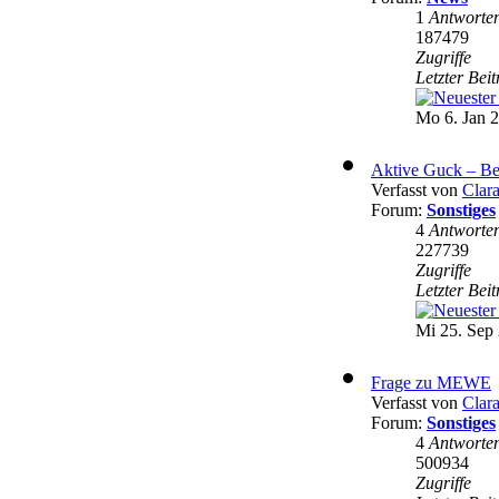
1
Antworte
187479
Zugriffe
Letzter Bei
Mo 6. Jan 2
Aktive Guck – Be
Verfasst von
Clar
Forum:
Sonstiges
4
Antworte
227739
Zugriffe
Letzter Bei
Mi 25. Sep 
Frage zu MEWE
Verfasst von
Clar
Forum:
Sonstiges
4
Antworte
500934
Zugriffe