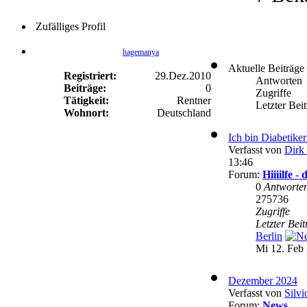
Zufälliges Profil
hagemanya
Aktuelle Beiträge
Registriert:
29.Dez.2010
Antworten
Beiträge:
0
Zugriffe
Tätigkeit:
Rentner
Letzter Bei
Wohnort:
Deutschland
Ich bin Diabetike
Verfasst von
Dirk 
13:46
Forum:
Hiiiilfe 
0
Antworte
275736
Zugriffe
Letzter Bei
Berlin
Mi 12. Feb 
Dezember 2024
Verfasst von
Silvi
Forum:
News