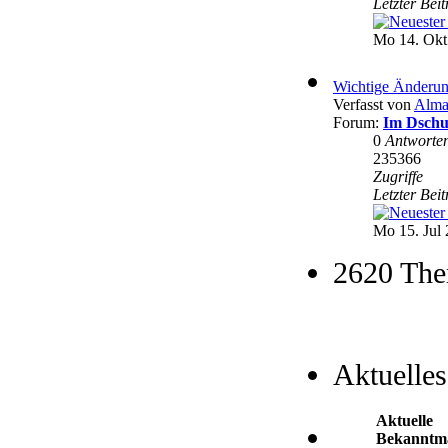
Letzter Bei
Mo 14. Okt
Wichtige Änderun
Verfasst von
Alma
Forum:
Im Dschu
0
Antworte
235366
Zugriffe
Letzter Bei
Mo 15. Jul 
2620 The
Aktuelles
Aktuelle
Bekanntm