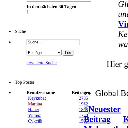
Gl
In den nächsten 30 Tagen
un
1
Vi
Suche
Ke
wa
Hier g
erweiterte Suche
Top Poster
Global B
Benutzername
Beiträge
Keykubat
2735
Martina
1962
Haber
1868
Yilmaz
1720
K
Cykcilli
1505